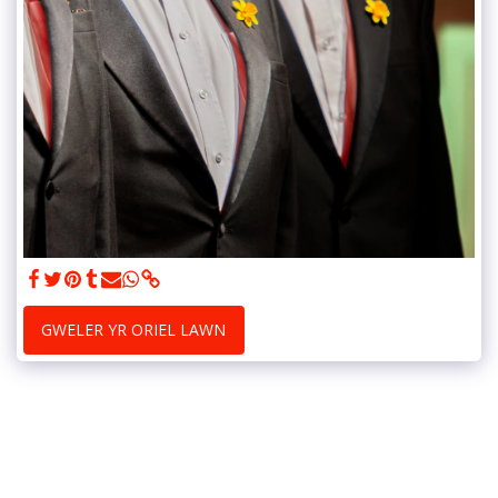
GWELER YR ORIEL LAWN